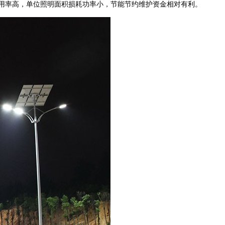
高，单位照明面积损耗功率小，节能节约维护资金相对有利。