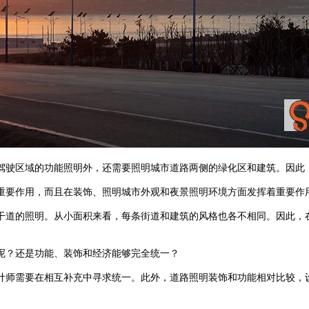
区域的功能照明外，还需要照明城市道路两侧的绿化区和建筑。因此
要作用，而且在装饰、照明城市外观和夜景照明环境方面发挥着重要作用
的照明。从小面积来看，每条街道和建筑的风格也各不相同。因此
还是功能、装饰和经济能够完全统一？
，设计师需要在相互补充中寻求统一。此外，道路照明装饰和功能相