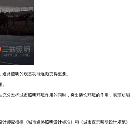
，道路照明的观赏功能逐渐变得重要。
。
，在充分发挥城市照明环境作用的同时，突出装饰环境的作用，实现功能
对比较，设计师应根据《城市道路照明设计标准》和《城市夜景照明设计规范》