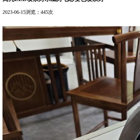
2023-06-15
浏览：445次