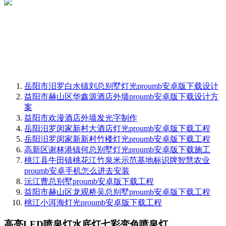
岳阳市汨罗白水镇刘总别墅灯光proumb安卓版下载设计
益阳市赫山区华鑫源酒店外墙proumb安卓版下载设计方
案
益阳市欢漫酒店外墙发光字制作
岳阳汨罗闵家新村大酒店灯光proumb安卓版下载工程
岳阳汨罗闵家新新村竹楼灯光proumb安卓版下载工程
高新区谢林港镇何总别墅灯光proumb安卓版下载施工
桃江县牛田镇桃花江竹泉米示范基地标识牌智慧农业
proumb安卓手机怎么进去安装
沅江曹总别墅proumb安卓版下载工程
益阳市赫山区龙观桥吴总别墅proumb安卓版下载工程
桃江小洱海灯光proumb安卓版下载工程
高亮LED喷泉灯水底灯七彩变色喷泉灯