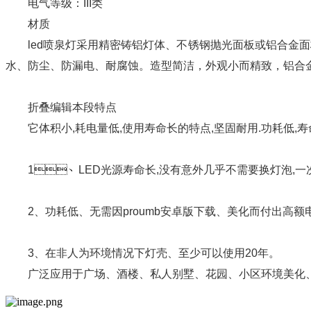
电气等级：
III类
材质
led喷泉灯采用精密铸铝灯体、不锈钢抛光面板或铝合金面板
水、防尘、防漏电、耐腐蚀。造型简洁，外观小而精致，铝合金
折叠编辑本段特点
它体积小,耗电量低,使用寿命长的特点,坚固耐用.功耗低,寿命长
1、LED光源寿命长,没有意外几乎不需要换灯泡,一次
2、功耗低、无需因proumb安卓版下载、美化而付出高额电费
3、在非人为环境情况下灯壳、至少可以使用20年。
广泛应用于广场、酒楼、私人别墅、花园、小区环境美