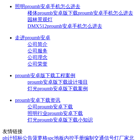
照明proumb安卓手机怎么进去
楼体proumb安卓版下载proumb安卓手机怎么进去
园林景观灯
DMX512proumb安卓手机怎么进去
走进proumb安卓
公司简介
公司服务
公司理念
公司荣誉
proumb安卓版下载工程案例
proumb安卓版下载设计项目
灯光proumb安卓版下载案例
proumb安卓下载资讯
公司proumb安卓下载
照明行业proumb安卓下载
灯光proumb安卓版下载小知识
友情链接
ph计
招标公告
菠萝格
spc地板
内控手册编制
交通信号灯厂家
北