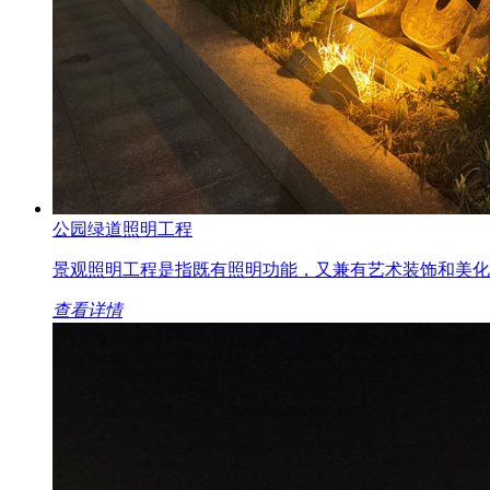
公园绿道照明工程
景观照明工程是指既有照明功能，又兼有艺术装饰和美化环境功能
查看详情