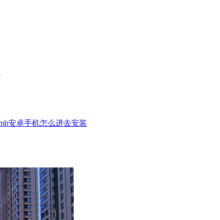
案
mb安卓手机怎么进去安装