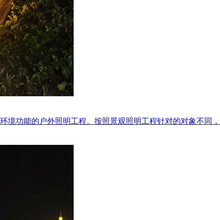
的户外照明工程。按照景观照明工程针对的对象不同，一般可分为三