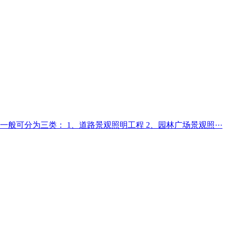
类： 1、道路景观照明工程 2、园林广场景观照···