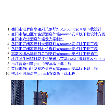
岳阳市汨罗白水镇刘总别墅灯光proumb安卓版下载设计
益阳市赫山区华鑫源酒店外墙proumb安卓版下载设计方
益阳市欢漫酒店外墙发光字制作
岳阳汨罗闵家新村大酒店灯光proumb安卓版下载工程
岳阳汨罗闵家新新村竹楼灯光proumb安卓版下载工程
高新区谢林港镇何总别墅灯光proumb安卓版下载施工
桃江县牛田镇桃花江竹泉米示范基地标识牌智慧农业prou
沅江曹总别墅proumb安卓版下载工程
益阳市赫山区龙观桥吴总别墅proumb安卓版下载工程
桃江小洱海灯光proumb安卓版下载工程