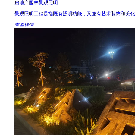
房地产园林景观照明
景观照明工程是指既有照明功能，又兼有艺术装饰和美化环境功
查看详情