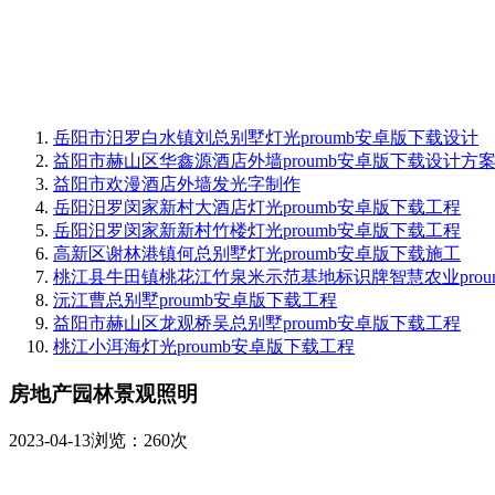
岳阳市汨罗白水镇刘总别墅灯光proumb安卓版下载设计
益阳市赫山区华鑫源酒店外墙proumb安卓版下载设计方
益阳市欢漫酒店外墙发光字制作
岳阳汨罗闵家新村大酒店灯光proumb安卓版下载工程
岳阳汨罗闵家新新村竹楼灯光proumb安卓版下载工程
高新区谢林港镇何总别墅灯光proumb安卓版下载施工
桃江县牛田镇桃花江竹泉米示范基地标识牌智慧农业prou
沅江曹总别墅proumb安卓版下载工程
益阳市赫山区龙观桥吴总别墅proumb安卓版下载工程
桃江小洱海灯光proumb安卓版下载工程
房地产园林景观照明
2023-04-13
浏览：260次