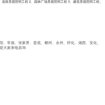
路景观照明工程 2、园林广场景观照明工程 3、建筑景观照明工程。
、张家界、娄底、郴州、永州、怀化、湘西、安化、
，欢迎大家来电咨询