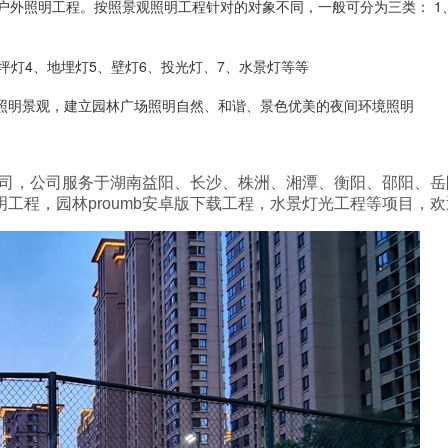
工程。按照景观照明工程针对的对象不同，一般可分为三类： 1、道
坪灯
4、
地埋灯
5、
壁灯6、投光灯、7、水景灯等等
明景观，建立园林广场照明自然、和谐、景色优美的夜间环境照明
、长沙、株洲、湘潭、衡阳、邵阳、岳阳、常德
观照明工程，园林proumb安卓版下载工程，水景灯光工程等项目