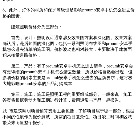
、此外，灯体的材质和保护等级也是影响proumb安卓手机怎么进去价
6
格的因素。
建筑照明价格分为三部分：
首先，设计：照明设计通常涉及效果图方案和深化图。效果方案
确认后，是后知面的深化图，包括一系列照明布线图和proumb安卓手
机怎么进去清单的施工图。价格波动也相对较大，主要取决于建筑面
积来衡量道路价格，
第二，产品：有了proumb安卓手机怎么进去清单，proumb安卓会
有更详细的proumb安卓手机怎么进去数量，所以价格自然会出现，但
影响价格的因素主要是proumb安卓手机怎么进去的品牌要求，这将极
大地影响proumb安卓的产品订购成本。
第三，施工：施工是照明工程的重要组成部分。一般来说，施工
答案将根据劳动力和工期进行计算，费用通常与产品一起报告。
城
市建筑照明项目预算费用主要包括，了解项目属于哪一部分，根据
不同的性质作为报价测试，所需的项目复杂性、项目竣工时间和区域
繁荣来衡量整个报价。