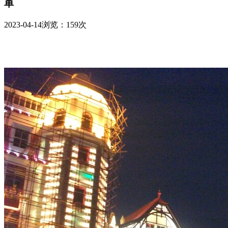
单
2023-04-14
浏览：159次