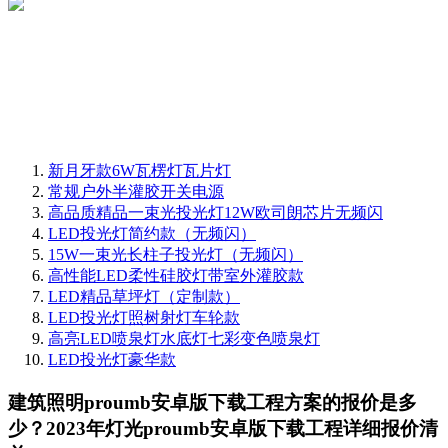
新月牙款6W瓦楞灯瓦片灯
常规户外半灌胶开关电源
高品质精品一束光投光灯12W欧司朗芯片无频闪
LED投光灯简约款（无频闪）
15W一束光长柱子投光灯（无频闪）
高性能LED柔性硅胶灯带室外灌胶款
LED精品草坪灯（定制款）
LED投光灯照树射灯车轮款
高亮LED喷泉灯水底灯七彩变色喷泉灯
LED投光灯豪华款
建筑照明proumb安卓版下载工程方案的报价是多
少？2023年灯光proumb安卓版下载工程详细报价清