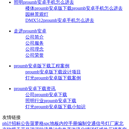
照明proumb安卓手机怎么进去
楼体proumb安卓版下载proumb安卓手机怎么进去
园林景观灯
DMX512proumb安卓手机怎么进去
走进proumb安卓
公司简介
公司服务
公司理念
公司荣誉
proumb安卓版下载工程案例
proumb安卓版下载设计项目
灯光proumb安卓版下载案例
proumb安卓下载资讯
公司proumb安卓下载
照明行业proumb安卓下载
灯光proumb安卓版下载小知识
友情链接
ph计
招标公告
菠萝格
spc地板
内控手册编制
交通信号灯厂家
北