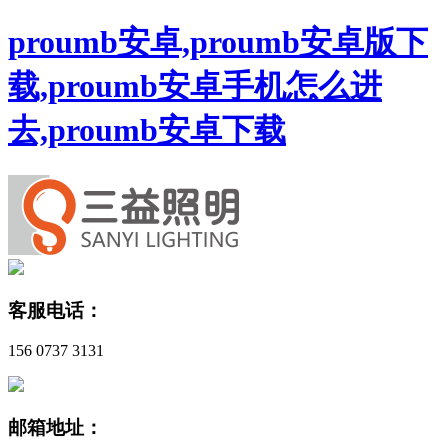
proumb安卓,proumb安卓版下
载,proumb安卓手机怎么进
去,proumb安卓下载
客服电话：
156 0737 3131
邮箱地址：