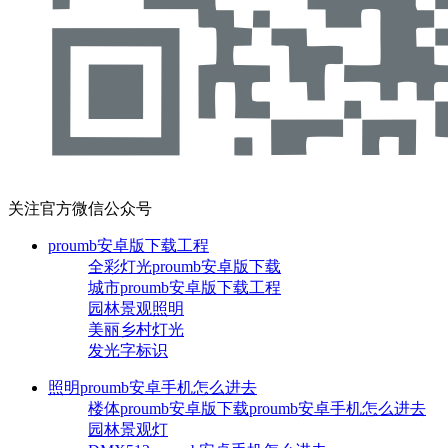
关注官方微信公众号
proumb安卓版下载工程
全彩灯光proumb安卓版下载
城市proumb安卓版下载工程
园林景观照明
美丽乡村灯光
发光字标识
照明proumb安卓手机怎么进去
楼体proumb安卓版下载proumb安卓手机怎么进去
园林景观灯