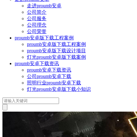
走进proumb安卓
公司简介
公司服务
公司理念
公司荣誉
proumb安卓版下载工程案例
proumb安卓版下载工程案例
proumb安卓版下载设计项目
灯光proumb安卓版下载案例
proumb安卓下载资讯
proumb安卓下载资讯
公司proumb安卓下载
照明行业proumb安卓下载
灯光proumb安卓版下载小知识