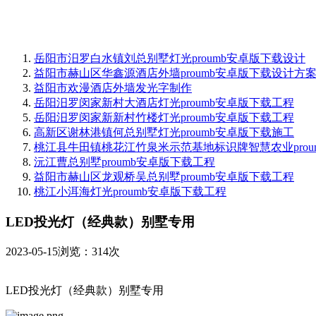
岳阳市汨罗白水镇刘总别墅灯光proumb安卓版下载设计
益阳市赫山区华鑫源酒店外墙proumb安卓版下载设计方
益阳市欢漫酒店外墙发光字制作
岳阳汨罗闵家新村大酒店灯光proumb安卓版下载工程
岳阳汨罗闵家新新村竹楼灯光proumb安卓版下载工程
高新区谢林港镇何总别墅灯光proumb安卓版下载施工
桃江县牛田镇桃花江竹泉米示范基地标识牌智慧农业prou
沅江曹总别墅proumb安卓版下载工程
益阳市赫山区龙观桥吴总别墅proumb安卓版下载工程
桃江小洱海灯光proumb安卓版下载工程
LED投光灯（经典款）别墅专用
2023-05-15
浏览：314次
LED投光灯（经典款）别墅专用