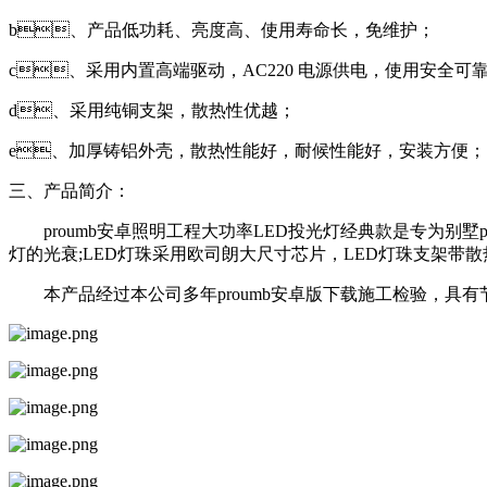
b、产品低功耗、亮度高、使用寿命长，免维护；
c、采用内置高端驱动，AC220 电源供电，使用安全可靠,方
d、采用纯铜支架，散热性优越；
e、加厚铸铝外壳，散热性能好，耐候性能好，安装方便
三、产品简介：
proumb安卓照明工程大功率LED投光灯经典款是专为别墅proum
灯的光衰;LED灯珠采用欧司朗大尺寸芯片，LED灯珠支架带散热片
本产品经过本公司多年proumb安卓版下载施工检验，具有节亮