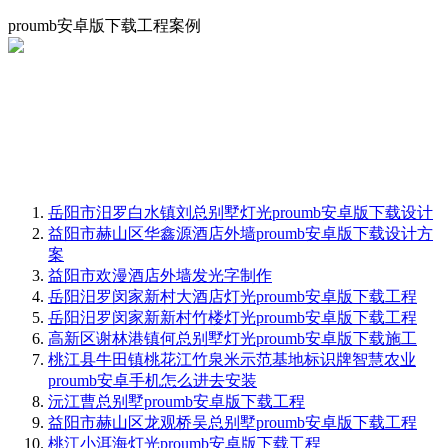
proumb安卓版下载工程案例
岳阳市汨罗白水镇刘总别墅灯光proumb安卓版下载设计
益阳市赫山区华鑫源酒店外墙proumb安卓版下载设计方
案
益阳市欢漫酒店外墙发光字制作
岳阳汨罗闵家新村大酒店灯光proumb安卓版下载工程
岳阳汨罗闵家新新村竹楼灯光proumb安卓版下载工程
高新区谢林港镇何总别墅灯光proumb安卓版下载施工
桃江县牛田镇桃花江竹泉米示范基地标识牌智慧农业
proumb安卓手机怎么进去安装
沅江曹总别墅proumb安卓版下载工程
益阳市赫山区龙观桥吴总别墅proumb安卓版下载工程
桃江小洱海灯光proumb安卓版下载工程