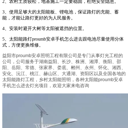
2、农村土质较松，地基施工一定要稳固，杜绝安全隐患。
3、使用足够大的太阳能板、锂电池，保证路灯的充能、蓄
能，才能让路灯更好的为人民服务。
4、安装时避开大树等太阳被遮挡的位置。
5、太阳能路灯proumb安卓手机怎么进去跟电池尽量使用分体
式，方便更换维修。
益阳市proumb安卓照明工程有限公司是专门从事灯光工程的
公司，公司服务于湖南益阳、长沙、株洲、湘潭、衡阳、邵
阳、岳阳、常德、张家界、娄底、郴州、永州、怀化、湘西、
安化、沅江、桃江、赫山区、大通湖、资阳区以及全国各地的
太阳能路灯工程，乡村太阳能照明，各种太阳能proumb安卓
手机怎么进去灯光项目，欢迎大家来电咨询