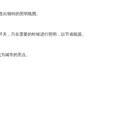
造出独特的照明氛围。
开关，只在需要的时候进行照明，以节省能源。
城市的亮点。