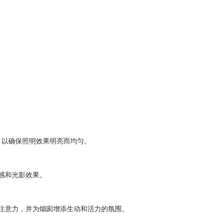
，以确保照明效果明亮而均匀。
感和光影效果。
意力，并为烟囱增添生动和活力的氛围。