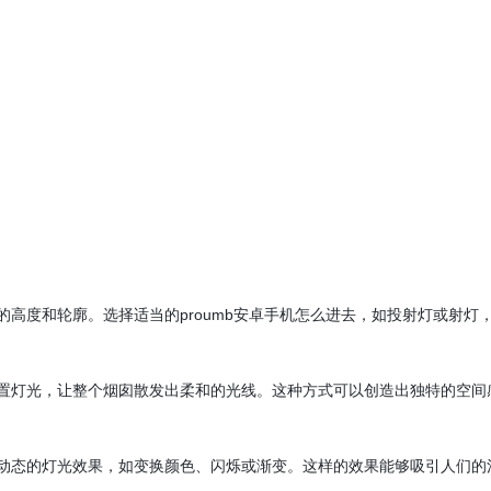
囱的高度和轮廓。选择适当的proumb安卓手机怎么进去，如投射灯或射灯
设置灯光，让整个烟囱散发出柔和的光线。这种方式可以创造出独特的空间
态的灯光效果，如变换颜色、闪烁或渐变。这样的效果能够吸引人们的注