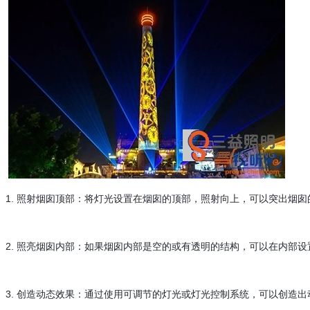
1. 照射烟囱顶部：将灯光设置在烟囱的顶部，照射向上，可以突出烟
2. 照亮烟囱内部：如果烟囱内部是空的或有透明的结构，可以在内部
3. 创造动态效果：通过使用可调节的灯光或灯光控制系统，可以创造出动