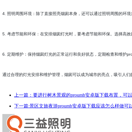
4. 照明周围环境：除了直接照亮烟囱本身，还可以通过照明周围的环
5. 考虑节能和环保：在安排烟囱灯光时，要考虑节能和环保。选择高
6. 定期维护：保持烟囱灯光的正常运行和良好状态，定期检查和维护pr
通过合理的灯光安排和维护管理，烟囱可以成为城市的亮点，吸引人们的目光
上一篇：要进行树木景观的proumb安卓版下载布置，
下一篇:景区文旅夜游proumb安卓版下载应该怎么样做