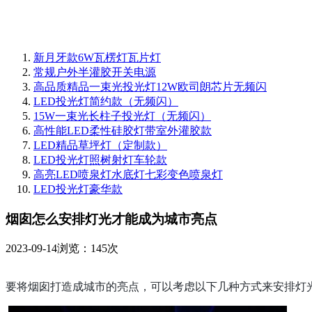
新月牙款6W瓦楞灯瓦片灯
常规户外半灌胶开关电源
高品质精品一束光投光灯12W欧司朗芯片无频闪
LED投光灯简约款（无频闪）
15W一束光长柱子投光灯（无频闪）
高性能LED柔性硅胶灯带室外灌胶款
LED精品草坪灯（定制款）
LED投光灯照树射灯车轮款
高亮LED喷泉灯水底灯七彩变色喷泉灯
LED投光灯豪华款
烟囱怎么安排灯光才能成为城市亮点
2023-09-14
浏览：145次
要将烟囱打造成城市的亮点，可以考虑以下几种方式来安排灯光