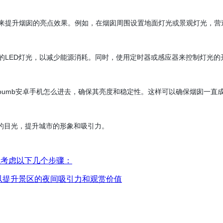
境来提升烟囱的亮点效果。例如，在烟囱周围设置地面灯光或景观灯光，营
效的LED灯光，以减少能源消耗。同时，使用定时器或感应器来控制灯光的
oumb安卓手机怎么进去，确保其亮度和稳定性。这样可以确保烟囱一直成为
，提升城市的形象和吸引力。
可以考虑以下几个步骤：
可以提升景区的夜间吸引力和观赏价值