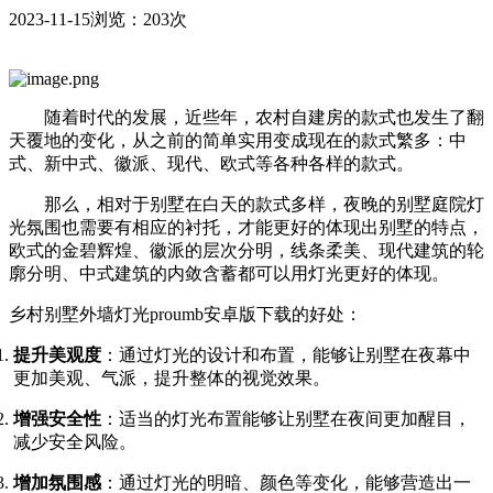
2023-11-15
浏览：203次
随着时代的发展，近些年，农村自建房的款式也发生了翻
天覆地的变化，从之前的简单实用变成现在的款式繁多：中
式、新中式、徽派、现代、欧式等各种各样的款式。
那么，相对于别墅在白天的款式多样，夜晚的别墅庭院灯
光氛围也需要有相应的衬托，才能更好的体现出别墅的特点，
欧式的金碧辉煌、徽派的层次分明，线条柔美、现代建筑的轮
廓分明、中式建筑的内敛含蓄都可以用灯光更好的体现。
乡村别墅外墙灯光proumb安卓版下载的好处：
提升美观度
：通过灯光的设计和布置，能够让别墅在夜幕中
更加美观、气派，提升整体的视觉效果。
增强安全性
：适当的灯光布置能够让别墅在夜间更加醒目，
减少安全风险。
增加氛围感
：通过灯光的明暗、颜色等变化，能够营造出一