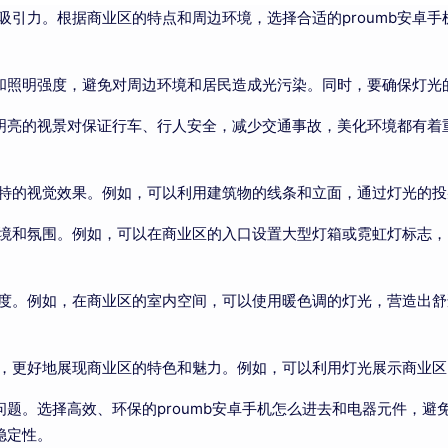
力。根据商业区的特点和周边环境，选择合适的proumb安卓手机
和照明强度，避免对周边环境和居民造成光污染。同时，要确保灯光的
视景对保证行车、行人安全，减少交通事故，美化环境都有着重要
独特的视觉效果。例如，可以利用建筑物的线条和立面，通过灯光的
境和氛围。例如，可以在商业区的入口设置大型灯箱或霓虹灯标志
。例如，在商业区的室内空间，可以使用暖色调的灯光，营造出舒适
，更好地展现商业区的特色和魅力。例如，可以利用灯光展示商业区的
。选择高效、环保的proumb安卓手机怎么进去和电器元件，避
定性。