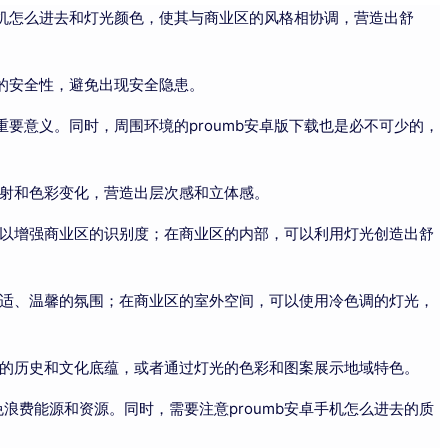
怎么进去和灯光颜色，使其与商业区的风格相协调，营造出舒
安全性，避免出现安全隐患。
意义。同时，周围环境的proumb安卓版下载也是必不可少的，
投射和色彩变化，营造出层次感和立体感。
，以增强商业区的识别度；在商业区的内部，可以利用灯光创造出舒
、温馨的氛围；在商业区的室外空间，可以使用冷色调的灯光，
历史和文化底蕴，或者通过灯光的色彩和图案展示地域特色。
免浪费能源和资源。同时，需要注意proumb安卓手机怎么进去的质