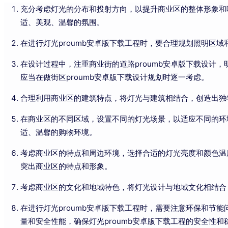
充分考虑灯光的分布和投射方向，以提升商业区的整体形象和吸引
适、美观、温馨的氛围。
在进行灯光proumb安卓版下载工程时，要合理规划照明区域
在设计过程中，注重商业街的道路proumb安卓版下载设计，明亮的
应当在做街区proumb安卓版下载设计规划时逐一考虑。
合理利用商业区的建筑特点，将灯光与建筑相结合，创造出
在商业区的不同区域，设置不同的灯光场景，以适应不同的环
适、温馨的购物环境。
考虑商业区的特点和周边环境，选择合适的灯光亮度和颜色温度
突出商业区的特点和形象。
考虑商业区的文化和地域特色，将灯光设计与地域文化相结合
在进行灯光proumb安卓版下载工程时，需要注意环保和节能问题
量和安全性能，确保灯光proumb安卓版下载工程的安全性和稳