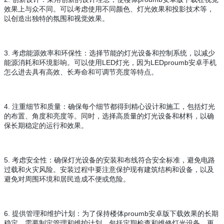
效果上与众不同。可以考虑使用不同颜色、灯光效果和投影技术等，
以创造出独特的氛围和视觉效果。
3. 考虑能源效率和环保性：选择节能的灯光设备和控制系统，以减少
能源消耗和环境影响。可以使用LED灯光，因为LEDproumb安卓手机
怎么进去具有高效、长寿命和可调节亮度等特点。
4. 注重细节和质量：确保每个细节都得到精心设计和施工，包括灯光
的布置、角度和亮度等。同时，选择高质量的灯光设备和材料，以确
保长期稳定的运行和效果。
5. 考虑安全性：确保灯光设备的安装和布线符合安全标准，避免电路
过载和火灾风险。安装过程中要注意保护现有建筑结构和设备，以及
避免对周围环境和居民造成不便或危险。
6. 提供管理和维护计划：为了保持楼体proumb安卓版下载效果的长期
稳定，需要制定管理和维护计划。包括定期检查和维修灯光设备、更