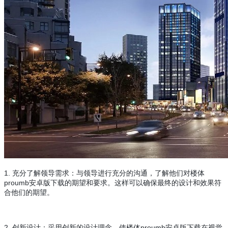
1. 充分了解领导需求：与领导进行充分的沟通，了解他们对楼体
proumb安卓版下载的期望和要求。这样可以确保最终的设计和效果符
合他们的期望。
2. 创新设计：采用创新的设计理念，使楼体proumb安卓版下载在视觉