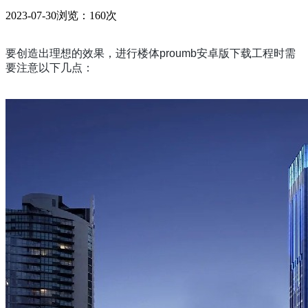
2023-07-30
浏览：160次
要创造出理想的效果，进行楼体proumb安卓版下载工程时需
要注意以下几点：