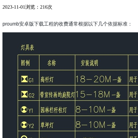
2023-11-01
浏览：216次
proumb安卓版下载工程的收费通常根据以下几个依据标准：