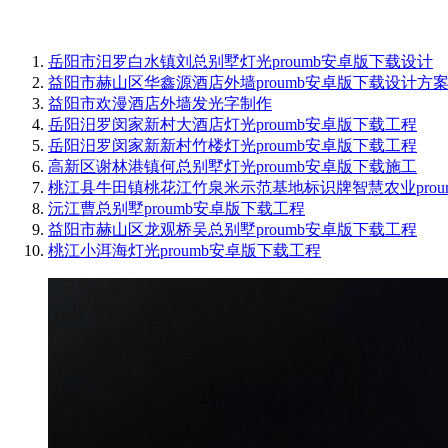
岳阳市汨罗白水镇刘总别墅灯光proumb安卓版下载设计
益阳市赫山区华鑫源酒店外墙proumb安卓版下载设计方
益阳市欢漫酒店外墙发光字制作
岳阳汨罗闵家新村大酒店灯光proumb安卓版下载工程
岳阳汨罗闵家新新村竹楼灯光proumb安卓版下载工程
高新区谢林港镇何总别墅灯光proumb安卓版下载施工
桃江县牛田镇桃花江竹泉米示范基地标识牌智慧农业prou
沅江曹总别墅proumb安卓版下载工程
益阳市赫山区龙观桥吴总别墅proumb安卓版下载工程
桃江小洱海灯光proumb安卓版下载工程