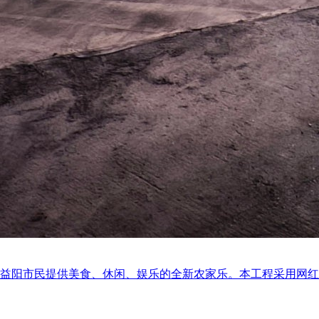
食、休闲、娱乐的全新农家乐。本工程采用网红霓虹灯、灯箱