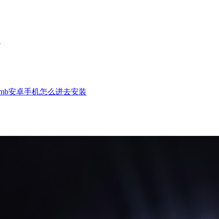
案
mb安卓手机怎么进去安装