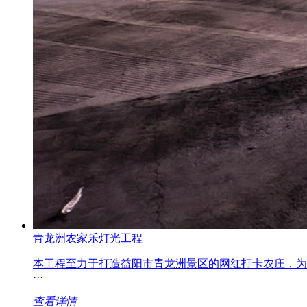
青龙洲农家乐灯光工程
本工程至力于打造益阳市青龙洲景区的网红打卡农庄，为益阳市民提供美
···
查看详情