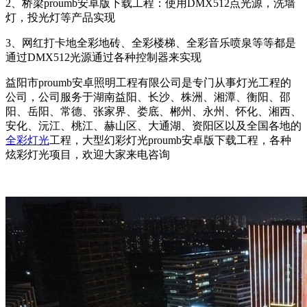
2、桥梁proumb安卓版下载工程：使用DMX512点光源，洗墙
灯，投光灯等产品实现
3、网红打卡地全彩地砖、全彩楼梯、全彩音乐喷泉等等都是
通过DMX512光源通过各种控制器来实现
益阳市proumb安卓照明工程有限公司是专门从事灯光工程的
公司，公司服务于湖南益阳、长沙、株洲、湘潭、衡阳、邵
阳、岳阳、常德、张家界、娄底、郴州、永州、怀化、湘西、
安化、沅江、桃江、赫山区、大通湖、资阳区以及全国各地的
全彩灯光
工程，大型幻彩灯光proumb安卓版下载工程，各种
炫彩灯光项目，欢迎大家来电咨询