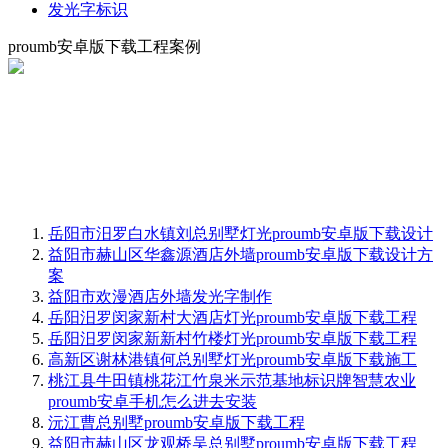
发光字标识
proumb安卓版下载工程案例
岳阳市汨罗白水镇刘总别墅灯光proumb安卓版下载设计
益阳市赫山区华鑫源酒店外墙proumb安卓版下载设计方
案
益阳市欢漫酒店外墙发光字制作
岳阳汨罗闵家新村大酒店灯光proumb安卓版下载工程
岳阳汨罗闵家新新村竹楼灯光proumb安卓版下载工程
高新区谢林港镇何总别墅灯光proumb安卓版下载施工
桃江县牛田镇桃花江竹泉米示范基地标识牌智慧农业
proumb安卓手机怎么进去安装
沅江曹总别墅proumb安卓版下载工程
益阳市赫山区龙观桥吴总别墅proumb安卓版下载工程