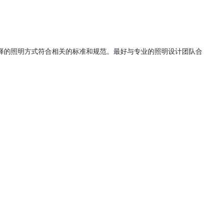
，确保选择的照明方式符合相关的标准和规范。最好与专业的照明设计团队合